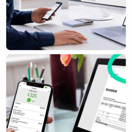
Traitement des factures fournisseurs :
le processus complet, de la réception
à l’archivage
23 juil. 2026
FACTURE ÉLECTRONIQUE