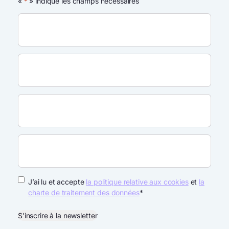
«
*
» indique les champs nécessaires
RGPD
*
J’ai lu et accepte
la politique relative aux cookies
et
la
charte de traitement des données
*
S'inscrire à la newsletter