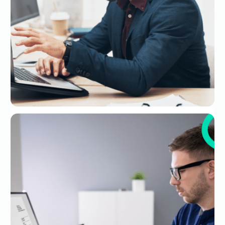
Dématérialisation du bulletin de paie :
quelles obligations pour l’employeur ?
30 juil. 2026
BULLETIN DE PAIE DÉMATÉRIALISÉ