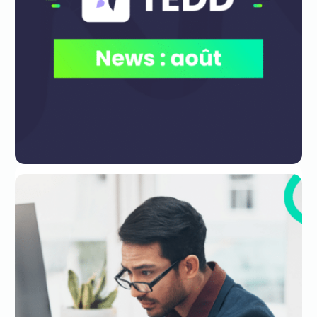
Les nouveautés produits : édition
d’août 2026
04 août. 2026
ACTUS PRODUIT