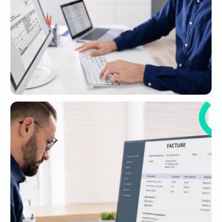
Quels cas d’usage faut-il prévoir pour
la facturation électronique ?
29 juil. 2026
FACTURE ÉLECTRONIQUE