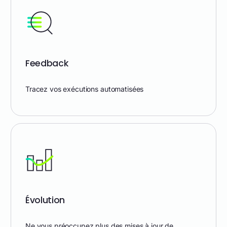
Feedback
Tracez vos exécutions automatisées
Évolution
Ne vous préoccupez plus des mises à jour de