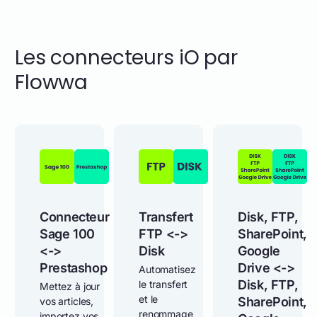
Les connecteurs iO par
Flowwa
Connecteur
Transfert
Disk, FTP,
Sage 100
FTP <->
SharePoint,
<->
Disk
Google
Prestashop
Drive <->
Automatisez
Disk, FTP,
le transfert
Mettez à jour
et le
SharePoint,
vos articles,
renommage
importez vos