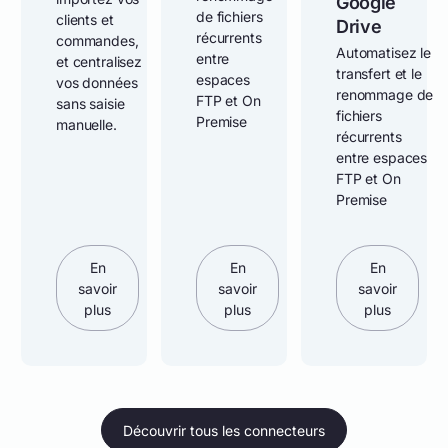
Google
de fichiers
clients et
Drive
récurrents
commandes,
Automatisez le
entre
et centralisez
transfert et le
espaces
vos données
renommage de
FTP et On
sans saisie
fichiers
Premise
manuelle.
récurrents
entre espaces
FTP et On
Premise
En
En
En
savoir
savoir
savoir
plus
plus
plus
Découvrir tous les connecteurs