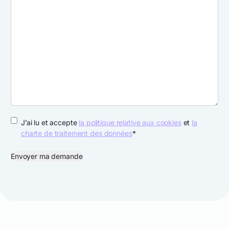
RGPD
*
J’ai lu et accepte
la politique relative aux cookies
et
la
charte de traitement des données
*
Envoyer ma demande