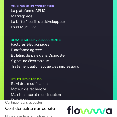
DÉVELOPPER UN CONNECTEUR
La plateforme API iO
Marketplace
La boite à outils du développeur
L’API Multi ERP
DÉMATÉRIALISER VOS DOCUMENTS
Factures électroniques
Plateforme agréée
Bulletins de paie dans Digiposte
Signature électronique
Traitement automatique des impressions
UTILITAIRES SAGE 100
Suivi des modifications
Moteur de recherche
Maintenance et recodification
Étiquettes
© 2026 Flowwa - Tous droits réservés.