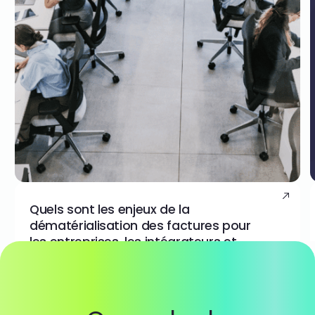
Quels sont les enjeux de la
dématérialisation des factures pour
les entreprises, les intégrateurs et
l’État ?
05 août. 2026
FACTURE ÉLECTRONIQUE