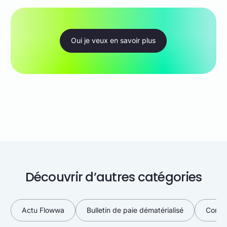
Oui je veux en savoir plus
Découvrir d’autres catégories
Actu Flowwa
Bulletin de paie dématérialisé
Commu