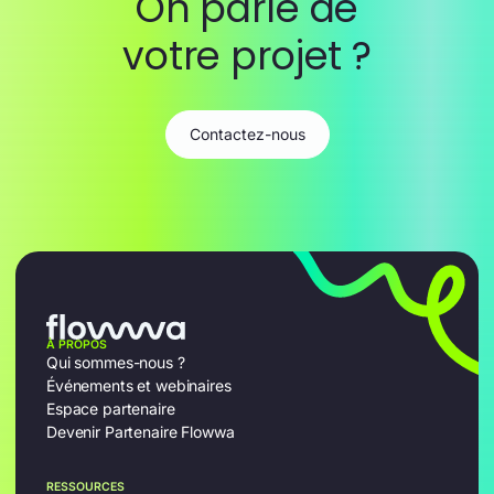
On parle de
votre projet ?
Contactez-nous
À PROPOS
Qui sommes-nous ?
Événements et webinaires
Espace partenaire
Devenir Partenaire Flowwa
RESSOURCES