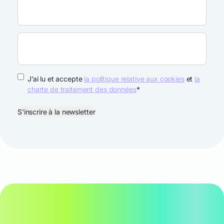
RGPD
*
J’ai lu et accepte
la politique relative aux cookies
et
la
charte de traitement des données
*
S'inscrire à la newsletter