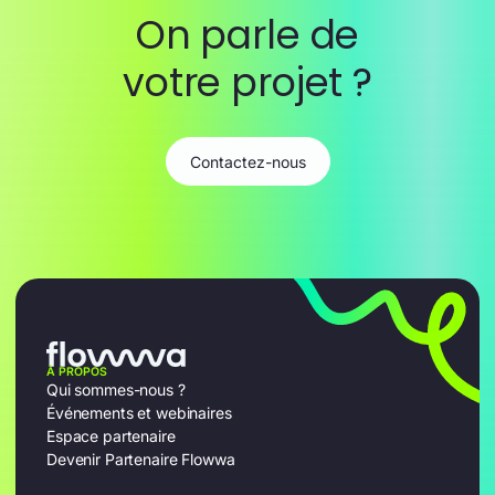
On parle de
votre projet ?
Contactez-nous
À PROPOS
Qui sommes-nous ?
Événements et webinaires
Espace partenaire
Devenir Partenaire Flowwa